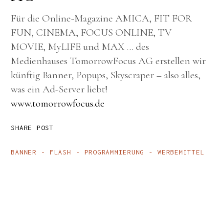
Für die Online-Magazine AMICA, FIT FOR
FUN, CINEMA, FOCUS ONLINE, TV
MOVIE, MyLIFE und MAX …
des
Medienhauses TomorrowFocus AG erstellen wir
künftig Banner, Popups, Skyscraper – also alles,
was ein Ad-Server liebt!
www.tomorrowfocus.de
SHARE POST
BANNER
FLASH
PROGRAMMIERUNG
WERBEMITTEL