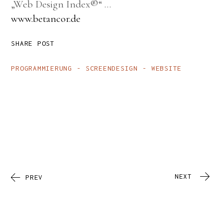
„Web Design Index®“ …
www.betancor.de
SHARE POST
PROGRAMMIERUNG
SCREENDESIGN
WEBSITE
NEXT
PREV