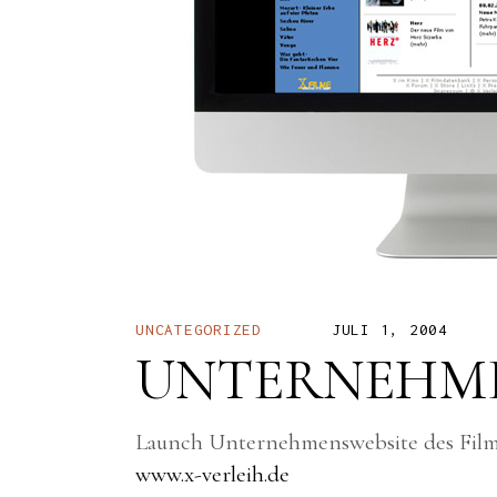
UNCATEGORIZED
JULI 1, 2004
UNTERNEHME
Launch Unternehmenswebsite des Film
www.x-verleih.de