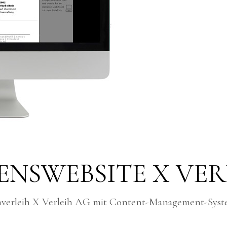
NSWEBSITE X VER
verleih X Verleih AG mit Content-Management-Syste