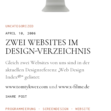
UNCATEGORIZED
APRIL 10, 2006
ZWEI WEBSITES IM
DESIGN-VERZEICHNIS
Gleich zwei Websites von uns sind in der
aktuellen Designreferenz „Web Design
Index®“
gelistet:
www.tomtykwer.com
und
www.x-filme.de
SHARE POST
PROGRAMMIERUNG
SCREENDESIGN
WEBSITE