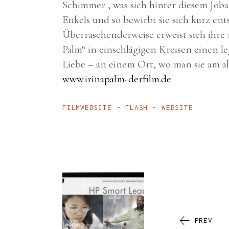
Schimmer
, was sich hinter diesem Job
Enkels und so bewirbt sie sich kurz ent
Überraschenderweise erweist sich ihre
Palm“ in einschlägigen Kreisen einen le
Liebe – an einem Ort, wo man sie am a
www.irinapalm-derfilm.de
FILMWEBSITE
FLASH
WEBSITE
PREV