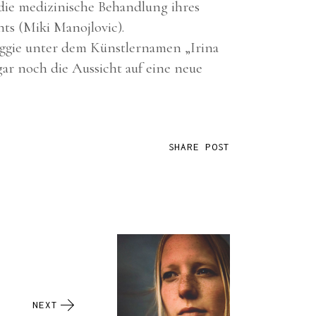
 die medizinische Behandlung ihres
nts (Miki Manojlovic).
aggie unter dem Künstlernamen „Irina
gar noch die Aussicht auf eine neue
SHARE POST
NEXT