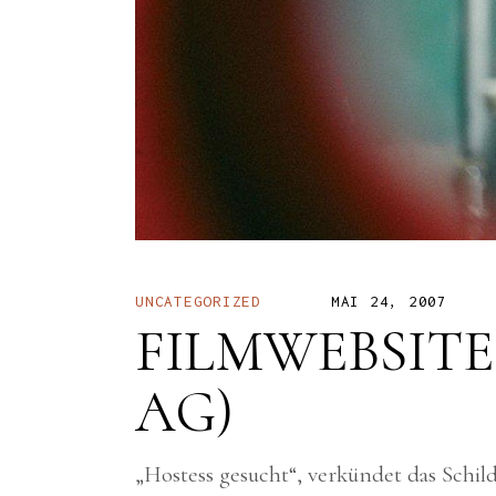
UNCATEGORIZED
MAI 24, 2007
FILMWEBSITE
AG)
„Hostess gesucht“, verkündet das Schil