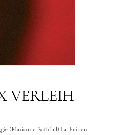
X VERLEIH
gie (Marianne Faithfull) hat keinen