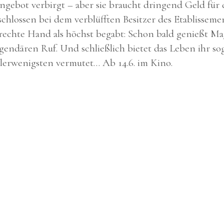
angebot verbirgt – aber sie braucht dringend Geld für
schlossen bei dem verblüfften Besitzer des Etablisseme
 rechte Hand als höchst begabt: Schon bald genießt M
gendären Ruf. Und schließlich bietet das Leben ihr so
llerwenigsten vermutet… Ab 14.6. im Kino.