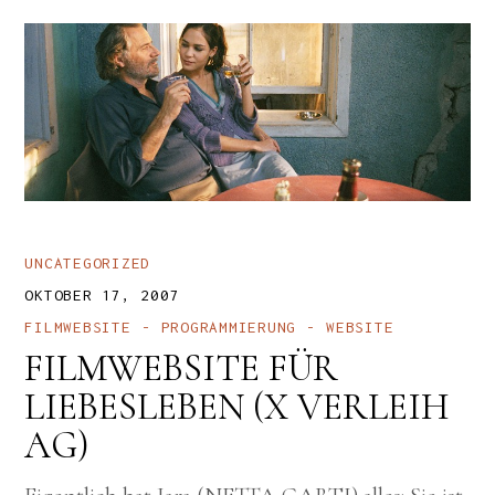
UNCATEGORIZED
OKTOBER 17, 2007
FILMWEBSITE
PROGRAMMIERUNG
WEBSITE
FILMWEBSITE FÜR
LIEBESLEBEN (X VERLEIH
AG)