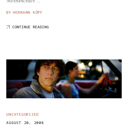
Steinbichler …
BY
HERMANN KÖPF
CONTINUE READING
UNCATEGORIZED
AUGUST 20, 2006