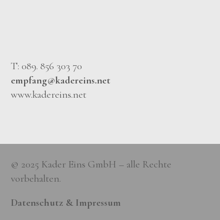
T: 089. 856 303 70
empfang@kadereins.net
www.kadereins.net
© 2025 Kader Eins GmbH – alle Rechte
vorbehalten.
Datenschutz & Impressum