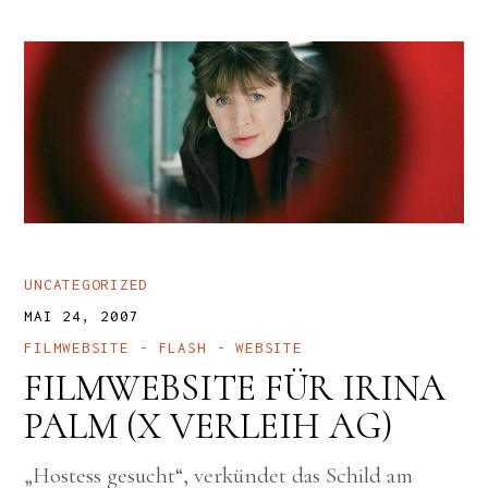
UNCATEGORIZED
MAI 24, 2007
FILMWEBSITE
FLASH
WEBSITE
FILMWEBSITE FÜR IRINA
PALM (X VERLEIH AG)
„Hostess gesucht“, verkündet das Schild am