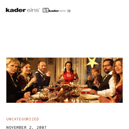
UNCATEGORIZED
NOVEMBER 2, 2007