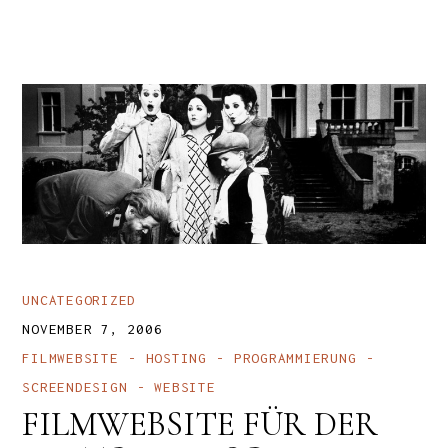
UNCATEGORIZED
NOVEMBER 7, 2006
FILMWEBSITE
HOSTING
PROGRAMMIERUNG
SCREENDESIGN
WEBSITE
FILMWEBSITE FÜR DER